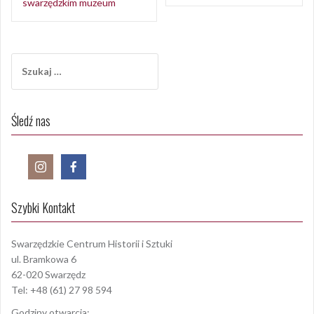
wpisu
swarzędzkim muzeum
Szukaj:
Śledź nas
Szybki Kontakt
Swarzędzkie Centrum Historii i Sztuki
ul. Bramkowa 6
62-020 Swarzędz
Tel: +48 (61) 27 98 594
Godziny otwarcia: