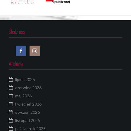
Śledź nas
Archiwa
lipiec 2026
czerwiec 2026
maj 2026
kwiecień 2026
styczeń 2026
listopad 2025
październik 2025