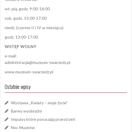
wt.-pią. godz. 9:00-16:00
sob. godz. 13:00-17:00
niedz. (czynne II i IV w miesiącu)
godz. 13:00-17:00
WSTĘP WOLNY
e-mail:
administracja@muzeum-swarzedz.pl
www.muzeum-swarzedz.pl
Ostatnie wpisy
Wystawa „Kwiaty – moje życie”
Barwy wyobraźni
Impulsy które poruszają przestrzeń
Noc Muzeów