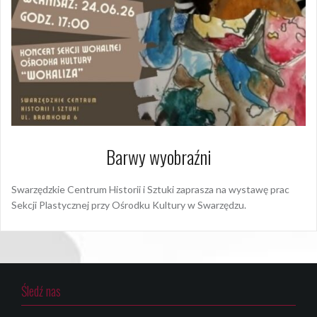
Barwy wyobraźni
Swarzędzkie Centrum Historii i Sztuki zaprasza na wystawę prac
Sekcji Plastycznej przy Ośrodku Kultury w Swarzędzu.
Śledź nas