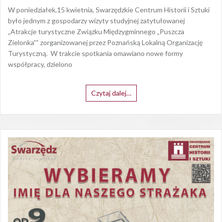
W poniedziałek,15 kwietnia, Swarzędzkie Centrum Historii i Sztuki
było jednym z gospodarzy wizyty studyjnej zatytułowanej
„Atrakcje turystyczne Związku Międzygminnego „Puszcza
Zielonka”” zorganizowanej przez Poznańską Lokalną Organizację
Turystyczną. W trakcie spotkania omawiano nowe formy
współpracy, dzielono
Czytaj dalej…