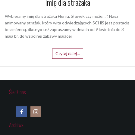
Imię dla strażaka
Wybieramy imię dla strażaka Heniu, Sławek czy może… ? Nasz
animowany strażak, który wita odwiedzających SCHiS jest postacią
bezimienną, dlatego też zapraszamy w dniach od 9 kwietnia do 3
maja br. do wspólnej zabawy mającej
Czytaj dalej…
Śledź nas
Archiwa