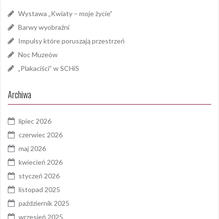
Wystawa „Kwiaty – moje życie”
Barwy wyobraźni
Impulsy które poruszają przestrzeń
Noc Muzeów
„Plakaciści” w SCHiS
Archiwa
lipiec 2026
czerwiec 2026
maj 2026
kwiecień 2026
styczeń 2026
listopad 2025
październik 2025
wrzesień 2025