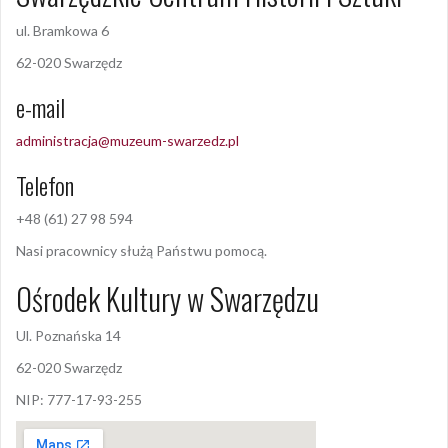
ul. Bramkowa 6
62-020 Swarzędz
e-mail
administracja@muzeum-swarzedz.pl
Telefon
+48 (61) 27 98 594
Nasi pracownicy służą Państwu pomocą.
Ośrodek Kultury w Swarzędzu
Ul. Poznańska 14
62-020 Swarzędz
NIP: 777-17-93-255