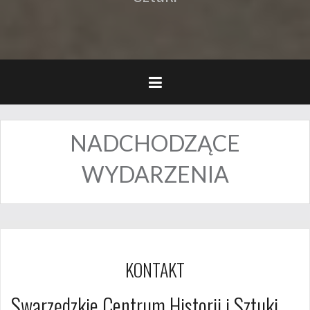
NADCHODZĄCE
WYDARZENIA
KONTAKT
Swarzędzkie Centrum Historii i Sztuki