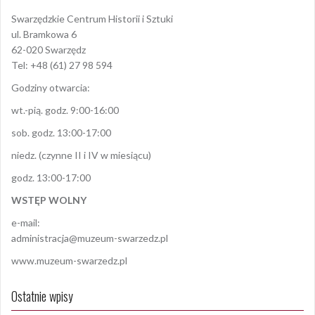
Swarzędzkie Centrum Historii i Sztuki
ul. Bramkowa 6
62-020 Swarzędz
Tel: +48 (61) 27 98 594
Godziny otwarcia:
wt.-pią. godz. 9:00-16:00
sob. godz. 13:00-17:00
niedz. (czynne II i IV w miesiącu)
godz. 13:00-17:00
WSTĘP WOLNY
e-mail:
administracja@muzeum-swarzedz.pl
www.muzeum-swarzedz.pl
Ostatnie wpisy