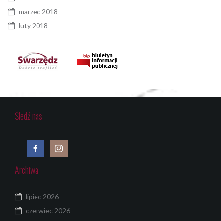
marzec 2018
luty 2018
Śledź nas
Archiwa
lipiec 2026
czerwiec 2026