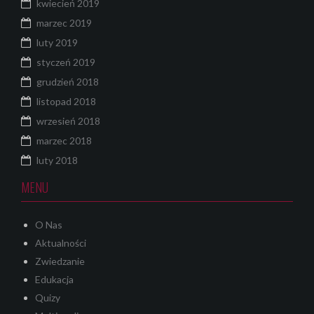
kwiecień 2019
marzec 2019
luty 2019
styczeń 2019
grudzień 2018
listopad 2018
wrzesień 2018
marzec 2018
luty 2018
MENU
O Nas
Aktualności
Zwiedzanie
Edukacja
Quizy