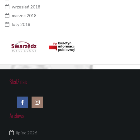
wrzesień 2018
marzec 2018
luty 2018
Śledź nas
Archiwa
lipiec 2026