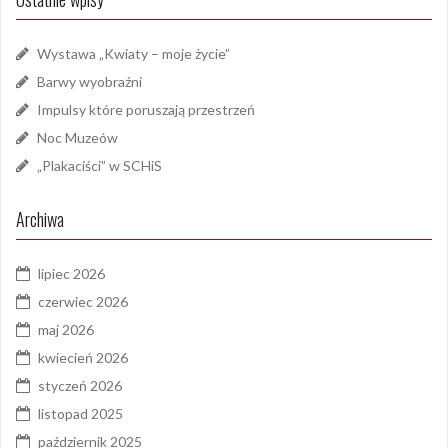
Wystawa „Kwiaty – moje życie”
Barwy wyobraźni
Impulsy które poruszają przestrzeń
Noc Muzeów
„Plakaciści” w SCHiS
Archiwa
lipiec 2026
czerwiec 2026
maj 2026
kwiecień 2026
styczeń 2026
listopad 2025
październik 2025