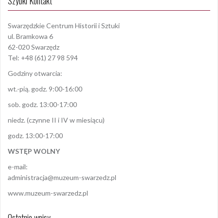
Szybki Kontakt
Swarzędzkie Centrum Historii i Sztuki
ul. Bramkowa 6
62-020 Swarzędz
Tel: +48 (61) 27 98 594
Godziny otwarcia:
wt.-pią. godz. 9:00-16:00
sob. godz. 13:00-17:00
niedz. (czynne II i IV w miesiącu)
godz. 13:00-17:00
WSTĘP WOLNY
e-mail:
administracja@muzeum-swarzedz.pl
www.muzeum-swarzedz.pl
Ostatnie wpisy