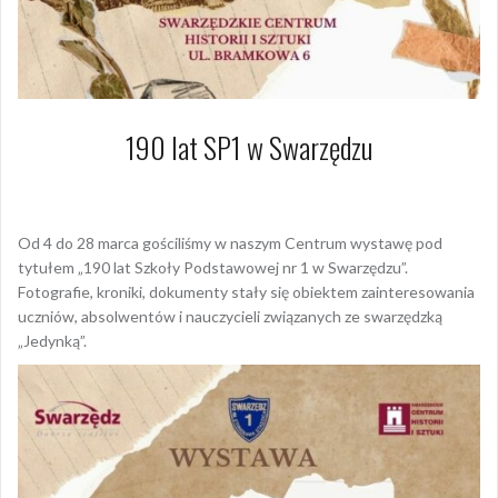
190 lat SP1 w Swarzędzu
3 kwietnia 2024
Hanna Jałocha
Od 4 do 28 marca gościliśmy w naszym Centrum wystawę pod
tytułem „190 lat Szkoły Podstawowej nr 1 w Swarzędzu”.
Fotografie, kroniki, dokumenty stały się obiektem zainteresowania
uczniów, absolwentów i nauczycieli związanych ze swarzędzką
„Jedynką”.