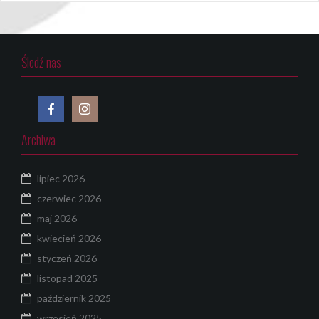
Śledź nas
Archiwa
lipiec 2026
czerwiec 2026
maj 2026
kwiecień 2026
styczeń 2026
listopad 2025
październik 2025
wrzesień 2025