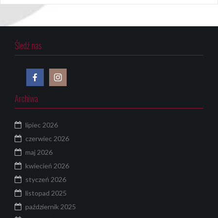
Śledź nas
Archiwa
lipiec 2026
czerwiec 2026
maj 2026
kwiecień 2026
styczeń 2026
listopad 2025
październik 2025