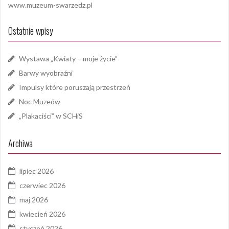
www.muzeum-swarzedz.pl
Ostatnie wpisy
Wystawa „Kwiaty – moje życie”
Barwy wyobraźni
Impulsy które poruszają przestrzeń
Noc Muzeów
„Plakaciści” w SCHiS
Archiwa
lipiec 2026
czerwiec 2026
maj 2026
kwiecień 2026
styczeń 2026