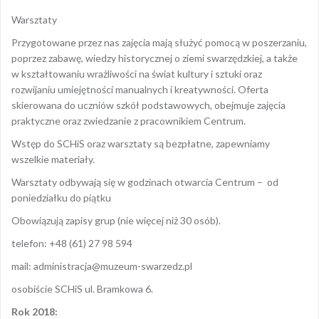
Warsztaty
Przygotowane przez nas zajęcia mają służyć pomocą w poszerzaniu,
poprzez zabawę, wiedzy historycznej o ziemi swarzędzkiej, a także
w kształtowaniu wrażliwości na świat kultury i sztuki oraz
rozwijaniu umiejętności manualnych i kreatywności. Oferta
skierowana do uczniów szkół podstawowych, obejmuje zajęcia
praktyczne oraz zwiedzanie z pracownikiem Centrum.
Wstęp do SCHiS oraz warsztaty są bezpłatne, zapewniamy
wszelkie materiały.
Warsztaty odbywają się w godzinach otwarcia Centrum – od
poniedziałku do piątku
Obowiązują zapisy grup (nie więcej niż 30 osób).
telefon: +48 (61) 27 98 594
mail: administracja@muzeum-swarzedz.pl
osobiście SCHiS ul. Bramkowa 6.
Rok 2018: