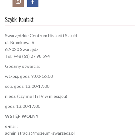
Szybki Kontakt
Swarzędzkie Centrum Historii i Sztuki
ul. Bramkowa 6
62-020 Swarzędz
Tel: +48 (61) 27 98 594
Godziny otwarcia:
wt.-pią. godz. 9:00-16:00
sob. godz. 13:00-17:00
niedz. (czynne II i IV w miesiącu)
godz. 13:00-17:00
WSTĘP WOLNY
e-mail:
administracja@muzeum-swarzedz.pl