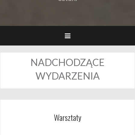
NADCHODZĄCE
WYDARZENIA
Warsztaty
25 lutego 2018
admin6220