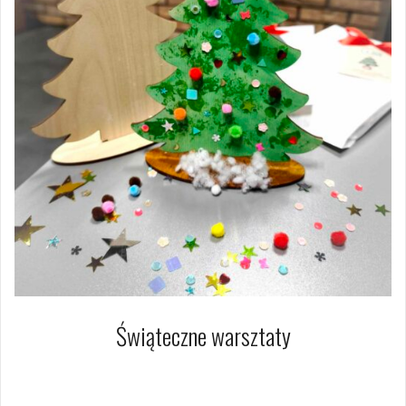
Świąteczne warsztaty
17 grudnia 2024
Hanna Jałocha