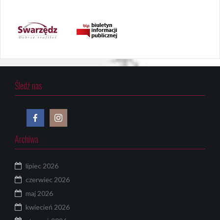
Śledź nas
Archiwa
lipiec 2026
czerwiec 2026
maj 2026
kwiecień 2026