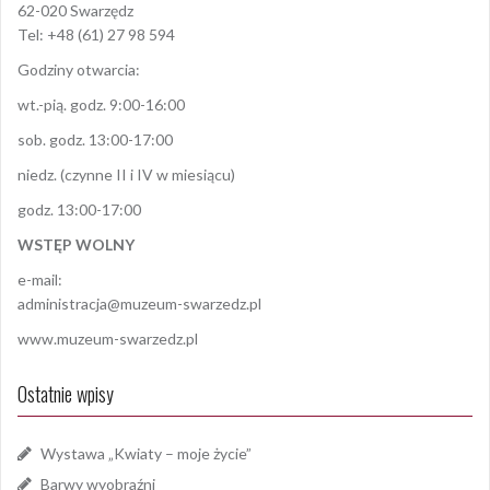
62-020 Swarzędz
Tel: +48 (61) 27 98 594
Godziny otwarcia:
wt.-pią. godz. 9:00-16:00
sob. godz. 13:00-17:00
niedz. (czynne II i IV w miesiącu)
godz. 13:00-17:00
WSTĘP WOLNY
e-mail:
administracja@muzeum-swarzedz.pl
www.muzeum-swarzedz.pl
Ostatnie wpisy
Wystawa „Kwiaty – moje życie”
Barwy wyobraźni