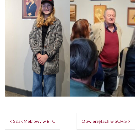
Opublikowany w
Aktualności
Nawigacja
Szlak Meblowy w ETC
O zwierzętach w SCHiS
wpisu