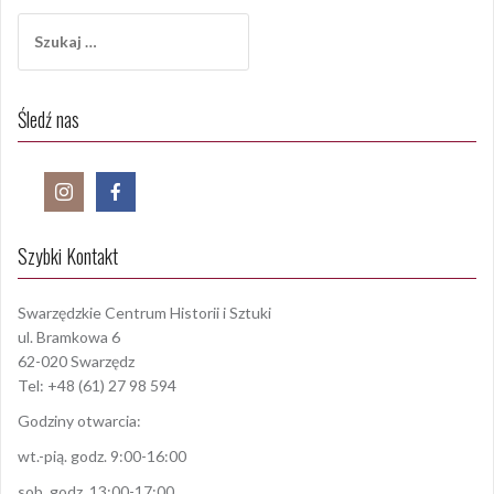
Szukaj:
Śledź nas
Szybki Kontakt
Swarzędzkie Centrum Historii i Sztuki
ul. Bramkowa 6
62-020 Swarzędz
Tel: +48 (61) 27 98 594
Godziny otwarcia:
wt.-pią. godz. 9:00-16:00
sob. godz. 13:00-17:00