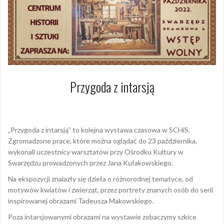
Przygoda z intarsją
6 października 2022
Hanna Jałocha
„Przygoda z intarsją” to kolejna wystawa czasowa w SCHiS.
Zgromadzone prace, które można oglądać do 23 października,
wykonali uczestnicy warsztatów przy Ośrodku Kultury w
Swarzędzu prowadzonych przez Jana Kułakowskiego.
Na ekspozycji znalazły się dzieła o różnorodnej tematyce, od
motywów kwiatów i zwierząt, przez portrety znanych osób do serii
inspirowanej obrazami Tadeusza Makowskiego.
Poza intarsjowanymi obrazami na wystawie zobaczymy szkice