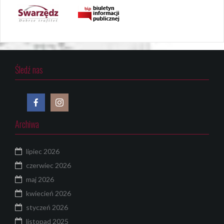
Śledź nas
Archiwa
lipiec 2026
czerwiec 2026
maj 2026
kwiecień 2026
styczeń 2026
listopad 2025