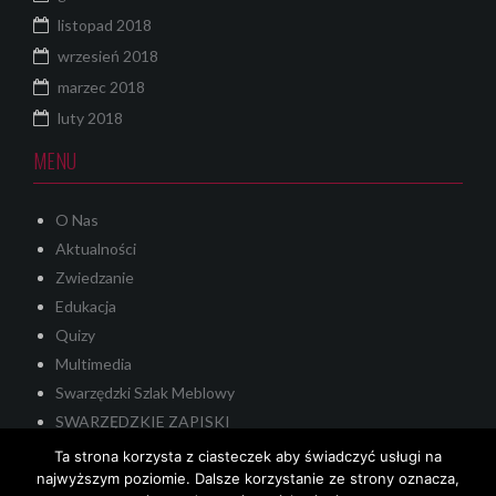
listopad 2018
wrzesień 2018
marzec 2018
luty 2018
MENU
O Nas
Aktualności
Zwiedzanie
Edukacja
Quizy
Multimedia
Swarzędzki Szlak Meblowy
SWARZĘDZKIE ZAPISKI
Quest
Ta strona korzysta z ciasteczek aby świadczyć usługi na
najwyższym poziomie. Dalsze korzystanie ze strony oznacza,
KONTAKT