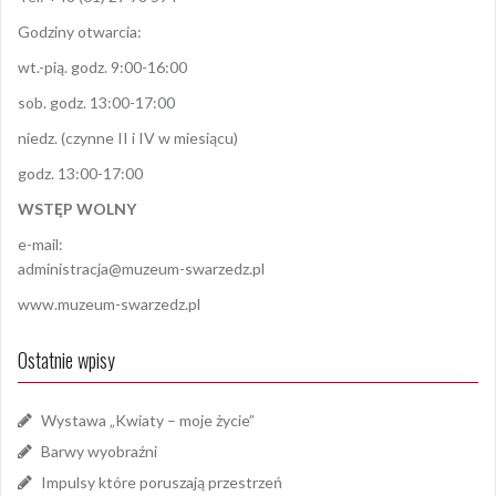
Godziny otwarcia:
wt.-pią. godz. 9:00-16:00
sob. godz. 13:00-17:00
niedz. (czynne II i IV w miesiącu)
godz. 13:00-17:00
WSTĘP WOLNY
e-mail:
administracja@muzeum-swarzedz.pl
www.muzeum-swarzedz.pl
Ostatnie wpisy
Wystawa „Kwiaty – moje życie”
Barwy wyobraźni
Impulsy które poruszają przestrzeń