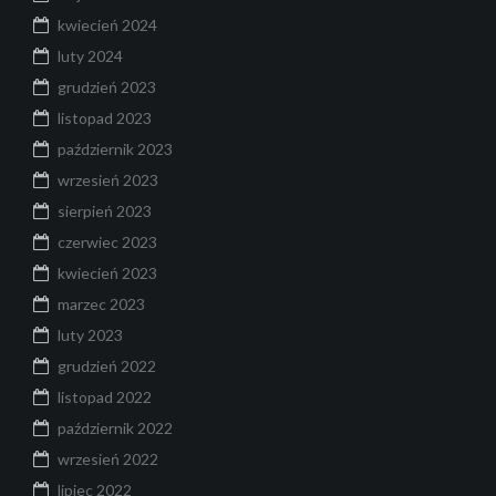
kwiecień 2024
luty 2024
grudzień 2023
listopad 2023
październik 2023
wrzesień 2023
sierpień 2023
czerwiec 2023
kwiecień 2023
marzec 2023
luty 2023
grudzień 2022
listopad 2022
październik 2022
wrzesień 2022
lipiec 2022