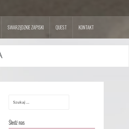
SWARZĘDZKIE ZAPISKI
QUEST
KONTAKT
A
Szukaj:
Śledź nas