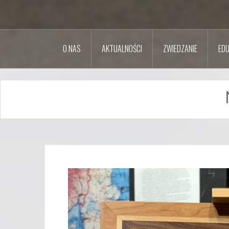
O NAS
AKTUALNOŚCI
ZWIEDZANIE
EDU