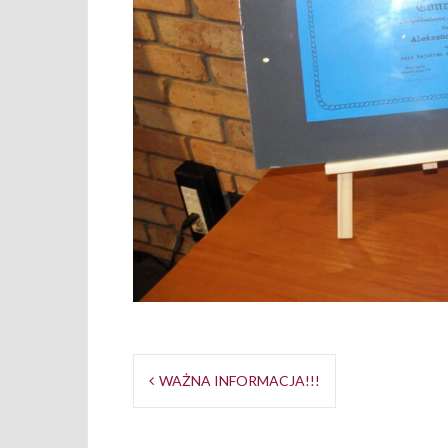
Opu
Nawigacja
WAŻNA INFORMACJA!!!
wpisu