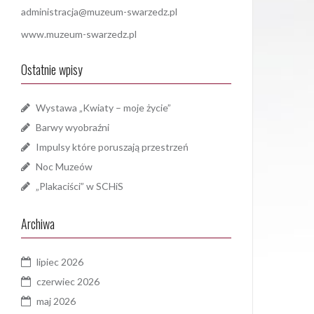
administracja@muzeum-swarzedz.pl
www.muzeum-swarzedz.pl
Ostatnie wpisy
Wystawa „Kwiaty – moje życie”
Barwy wyobraźni
Impulsy które poruszają przestrzeń
Noc Muzeów
„Plakaciści” w SCHiS
Archiwa
lipiec 2026
czerwiec 2026
maj 2026