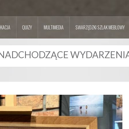
KACJA
QUIZY
MULTIMEDIA
SWARZĘDZKI SZLAK MEBLOWY
NADCHODZĄCE WYDARZENI