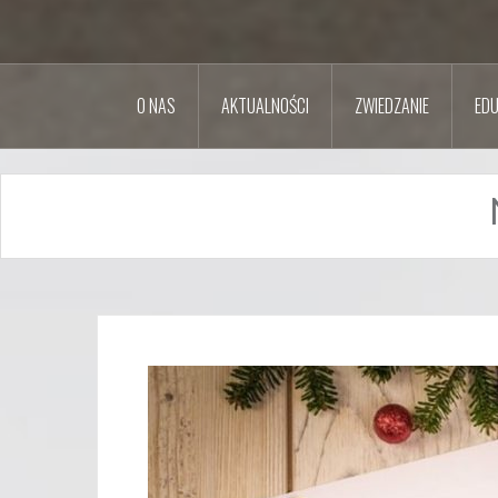
O NAS
AKTUALNOŚCI
ZWIEDZANIE
EDU