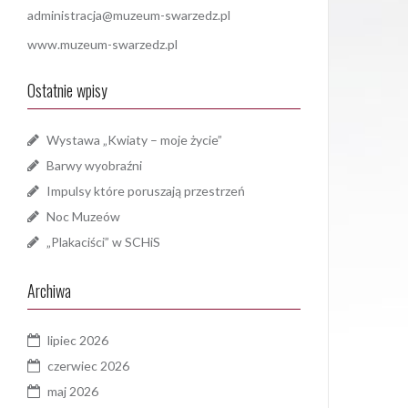
administracja@muzeum-swarzedz.pl
www.muzeum-swarzedz.pl
Ostatnie wpisy
Wystawa „Kwiaty – moje życie”
Barwy wyobraźni
Impulsy które poruszają przestrzeń
Noc Muzeów
„Plakaciści” w SCHiS
Archiwa
lipiec 2026
czerwiec 2026
maj 2026