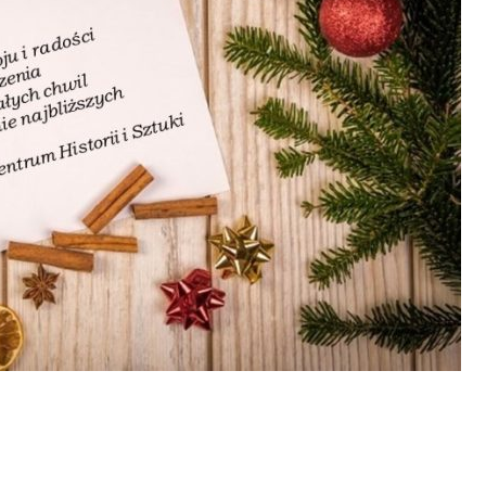
dnia 2018
Hanna Jałocha