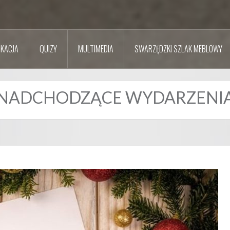
KACJA
QUIZY
MULTIMEDIA
SWARZĘDZKI SZLAK MEBLOWY
NADCHODZĄCE WYDARZENI