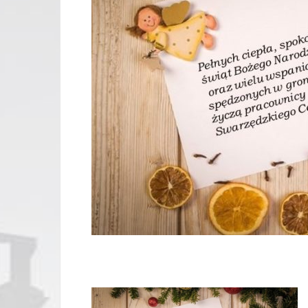
20 gru