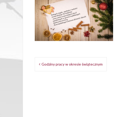
Opu
Nawigacja
Godziny pracy w okresie świątecznym
wpisu