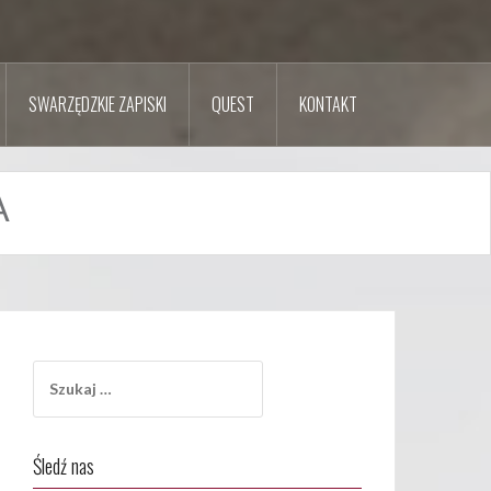
SWARZĘDZKIE ZAPISKI
QUEST
KONTAKT
A
Szukaj:
Śledź nas