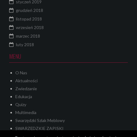
styczeń 2019
grudzień 2018
listopad 2018
wrzesień 2018
marzec 2018
luty 2018
MENU
O Nas
Aktualności
Zwiedzanie
Edukacja
Quizy
Multimedia
Swarzędzki Szlak Meblowy
SWARZĘDZKIE ZAPISKI
Quest