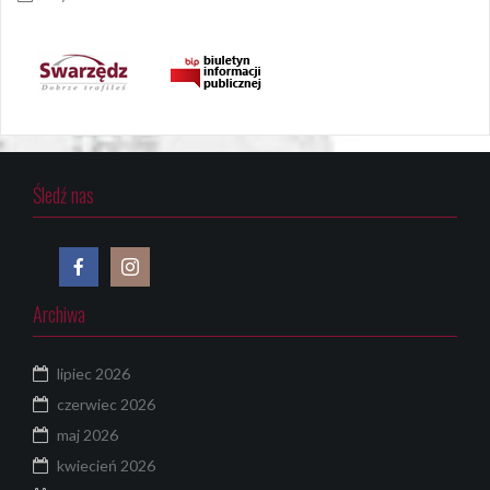
Śledź nas
Archiwa
lipiec 2026
czerwiec 2026
maj 2026
kwiecień 2026