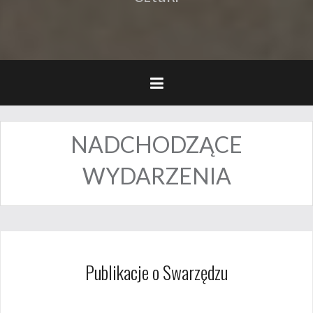
NADCHODZĄCE
WYDARZENIA
Publikacje o Swarzędzu
25 lutego 2018
admin6220