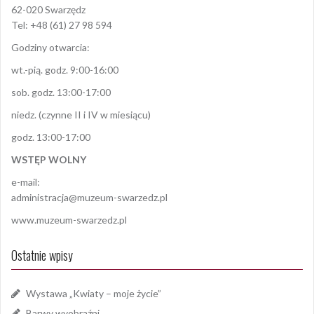
62-020 Swarzędz
Tel: +48 (61) 27 98 594
Godziny otwarcia:
wt.-pią. godz. 9:00-16:00
sob. godz. 13:00-17:00
niedz. (czynne II i IV w miesiącu)
godz. 13:00-17:00
WSTĘP WOLNY
e-mail:
administracja@muzeum-swarzedz.pl
www.muzeum-swarzedz.pl
Ostatnie wpisy
Wystawa „Kwiaty – moje życie”
Barwy wyobraźni